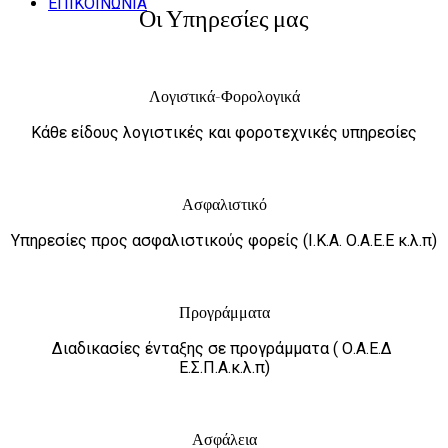
ΕΠΙΚΟΙΝΩΝΙΑ
Οι Υπηρεσίες μας
Λογιστικά-Φορολογικά
Κάθε είδους λογιστικές και φοροτεχνικές υπηρεσίες
Ασφαλιστικό
Υπηρεσίες προς ασφαλιστικούς φορείς (Ι.Κ.Α. Ο.Α.Ε.Ε κ.λ.π)
Προγράμματα
Διαδικασίες ένταξης σε προγράμματα ( Ο.Α.Ε.Δ
Ε.Σ.Π.Α.κ.λ.π)
Ασφάλεια